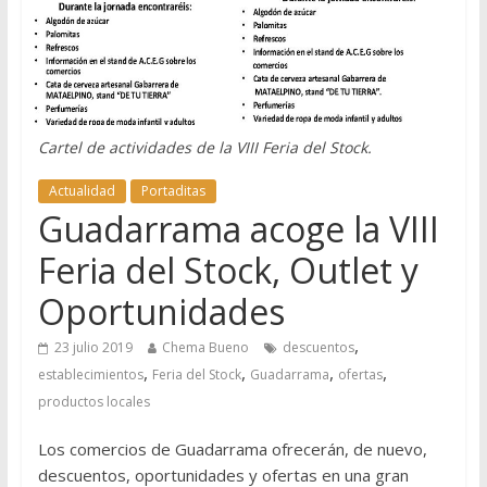
Cartel de actividades de la VIII Feria del Stock.
Actualidad
Portaditas
Guadarrama acoge la VIII
Feria del Stock, Outlet y
Oportunidades
,
23 julio 2019
Chema Bueno
descuentos
,
,
,
,
establecimientos
Feria del Stock
Guadarrama
ofertas
productos locales
Los comercios de Guadarrama ofrecerán, de nuevo,
descuentos, oportunidades y ofertas en una gran