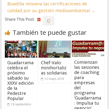
Boadilla renueva las certificaciones de
calidad por su gestión medioambiental
→
Share This Post:
0
También te puede gustar
Comienzan
Guadarrama
Chef-Valo:
las sesiones
celebra el
minihortaliz
de coaching
próximo
as solidarias
para
sábado su
12 mayo 2018
empresas
XXXV edición
del
de la
programa
Pedestre
‘Guadarrama
Popular
: Impulsa tu
18 septiembre
negocio’