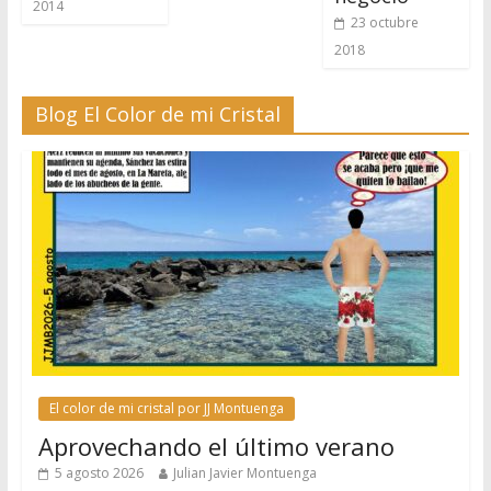
2014
23 octubre
2018
Blog El Color de mi Cristal
El color de mi cristal por JJ Montuenga
Aprovechando el último verano
5 agosto 2026
Julian Javier Montuenga