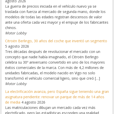
agosto 2026
La guerra de precios iniciada en el vehículo nuevo ya se
traslada con fuerza al mercado de segunda mano, donde los
modelos de todas las edades registran descensos de valor
ante una oferta cada vez mayor y el empuje de los fabricantes
chinos.
Motor Lobby
Citroën Berlingo, 30 años del coche que inventó un segmento
5 agosto 2026
Tres décadas después de revolucionar el mercado con un
concepto que nadie había imaginado, el Citroën Berlingo
celebra su 30º aniversario convertido en uno de los mayores
éxitos comerciales de la marca. Con más de 4,2 millones de
unidades fabricadas, el modelo nacido en Vigo no solo
transformó el vehículo comercial ligero, sino que creó […]
Motor Lobby
La electrificación avanza, pero España sigue teniendo una gran
asignatura pendiente: renovar un parque de más de 14 años
de media
4 agosto 2026
Las matriculaciones dibujan un mercado cada vez más
electrificado, pero las estadísticas esconden una realidad