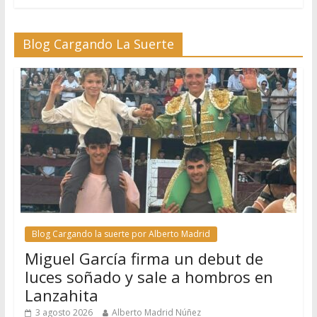
Blog Cargando La Suerte
Blog Cargando la suerte por Alberto Madrid
Miguel García firma un debut de
luces soñado y sale a hombros en
Lanzahita
3 agosto 2026
Alberto Madrid Núñez