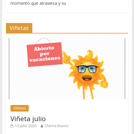
momento que atraviesa y su
Viñetas
Viñetas
Viñeta julio
10 julio 2026
Chema Bueno