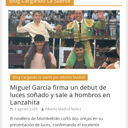
Blog Cargando La Suerte
Blog Cargando la suerte por Alberto Madrid
Miguel García firma un debut de
luces soñado y sale a hombros en
Lanzahita
3 agosto 2026
Alberto Madrid Núñez
El novillero de Mombeltrán cortó dos orejas en su
presentación de luces, confirmando el excelente