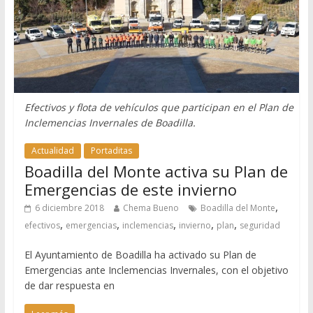
Efectivos y flota de vehículos que participan en el Plan de
Inclemencias Invernales de Boadilla.
Actualidad
Portaditas
Boadilla del Monte activa su Plan de
Emergencias de este invierno
,
6 diciembre 2018
Chema Bueno
Boadilla del Monte
,
,
,
,
,
efectivos
emergencias
inclemencias
invierno
plan
seguridad
El Ayuntamiento de Boadilla ha activado su Plan de
Emergencias ante Inclemencias Invernales, con el objetivo
de dar respuesta en