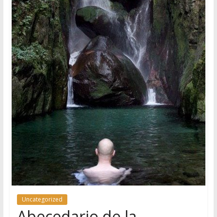
Uncategorized
Abecedario de la