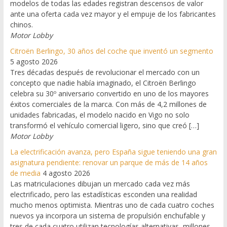
modelos de todas las edades registran descensos de valor
ante una oferta cada vez mayor y el empuje de los fabricantes
chinos.
Motor Lobby
Citroën Berlingo, 30 años del coche que inventó un segmento
5 agosto 2026
Tres décadas después de revolucionar el mercado con un
concepto que nadie había imaginado, el Citroën Berlingo
celebra su 30º aniversario convertido en uno de los mayores
éxitos comerciales de la marca. Con más de 4,2 millones de
unidades fabricadas, el modelo nacido en Vigo no solo
transformó el vehículo comercial ligero, sino que creó […]
Motor Lobby
La electrificación avanza, pero España sigue teniendo una gran
asignatura pendiente: renovar un parque de más de 14 años
de media
4 agosto 2026
Las matriculaciones dibujan un mercado cada vez más
electrificado, pero las estadísticas esconden una realidad
mucho menos optimista. Mientras uno de cada cuatro coches
nuevos ya incorpora un sistema de propulsión enchufable y
tres de cada cuatro utilizan tecnologías alternativas, millones