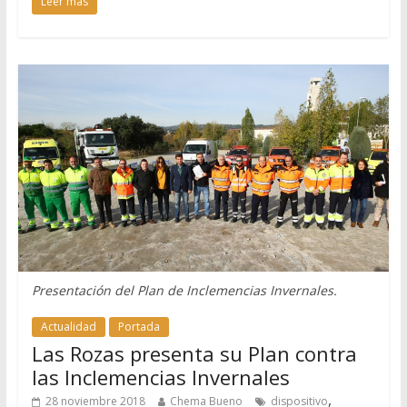
Leer más
Presentación del Plan de Inclemencias Invernales.
Actualidad
Portada
Las Rozas presenta su Plan contra
las Inclemencias Invernales
,
28 noviembre 2018
Chema Bueno
dispositivo