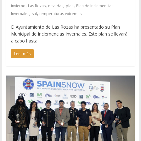
,
,
,
,
invierno
Las Rozas
nevadas
plan
Plan de Inclemencias
,
,
Invernales
sal
temperaturas extremas
El Ayuntamiento de Las Rozas ha presentado su Plan
Municipal de Inclemencias Invernales. Este plan se llevará
a cabo hasta
Leer más