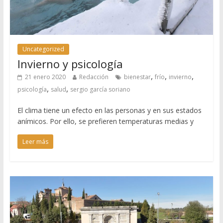
Uncategorized
Invierno y psicología
,
,
,
21 enero 2020
Redacción
bienestar
frío
invierno
,
,
psicología
salud
sergio garcía soriano
El clima tiene un efecto en las personas y en sus estados
anímicos. Por ello, se prefieren temperaturas medias y
Leer más