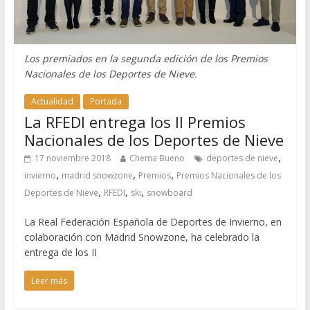
Los premiados en la segunda edición de los Premios
Nacionales de los Deportes de Nieve.
Actualidad
Portada
La RFEDI entrega los II Premios
Nacionales de los Deportes de Nieve
,
17 noviembre 2018
Chema Bueno
deportes de nieve
,
,
,
invierno
madrid snowzone
Premios
Premios Nacionales de los
,
,
,
Deportes de Nieve
RFEDI
ski
snowboard
La Real Federación Española de Deportes de Invierno, en
colaboración con Madrid Snowzone, ha celebrado la
entrega de los II
Leer más