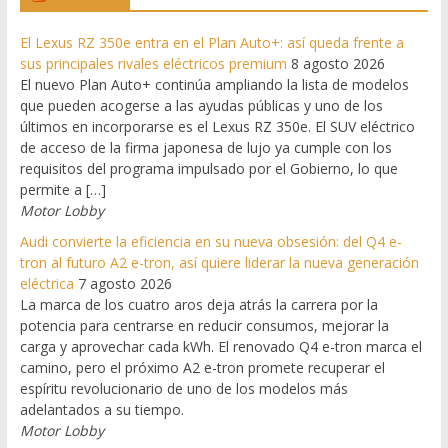
El Lexus RZ 350e entra en el Plan Auto+: así queda frente a
sus principales rivales eléctricos premium
8 agosto 2026
El nuevo Plan Auto+ continúa ampliando la lista de modelos
que pueden acogerse a las ayudas públicas y uno de los
últimos en incorporarse es el Lexus RZ 350e. El SUV eléctrico
de acceso de la firma japonesa de lujo ya cumple con los
requisitos del programa impulsado por el Gobierno, lo que
permite a […]
Motor Lobby
Audi convierte la eficiencia en su nueva obsesión: del Q4 e-
tron al futuro A2 e-tron, así quiere liderar la nueva generación
eléctrica
7 agosto 2026
La marca de los cuatro aros deja atrás la carrera por la
potencia para centrarse en reducir consumos, mejorar la
carga y aprovechar cada kWh. El renovado Q4 e-tron marca el
camino, pero el próximo A2 e-tron promete recuperar el
espíritu revolucionario de uno de los modelos más
adelantados a su tiempo.
Motor Lobby