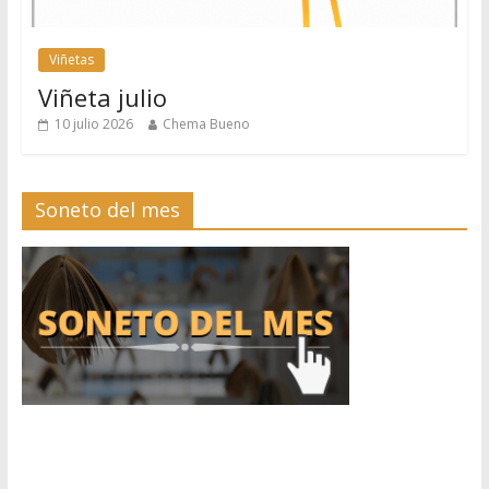
Viñetas
Viñeta julio
10 julio 2026
Chema Bueno
Soneto del mes