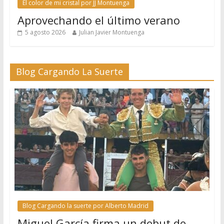
El color de mi cristal por JJ Montuenga
Aprovechando el último verano
5 agosto 2026
Julian Javier Montuenga
Blog Cargando La Suerte
Blog Cargando la suerte por Alberto Madrid
Miguel García firma un debut de