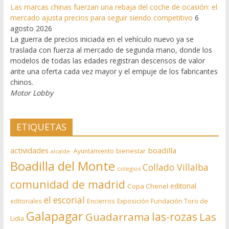
Las marcas chinas fuerzan una rebaja del coche de ocasión: el
mercado ajusta precios para seguir siendo competitivo
6
agosto 2026
La guerra de precios iniciada en el vehículo nuevo ya se
traslada con fuerza al mercado de segunda mano, donde los
modelos de todas las edades registran descensos de valor
ante una oferta cada vez mayor y el empuje de los fabricantes
chinos.
Motor Lobby
ETIQUETAS
actividades
boadilla
bienestar
Ayuntamiento
alcalde.
Boadilla del Monte
Collado Villalba
colegios
comunidad de madrid
editorial
Copa Chenel
el escorial
editoriales
Encierros
Exposición
Fundación Toro de
Galapagar
las-rozas
Guadarrama
Las
Lidia