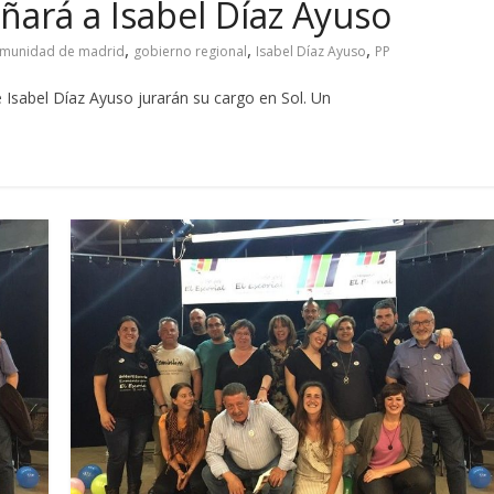
ará a Isabel Díaz Ayuso
,
,
,
munidad de madrid
gobierno regional
Isabel Díaz Ayuso
PP
 Isabel Díaz Ayuso jurarán su cargo en Sol. Un