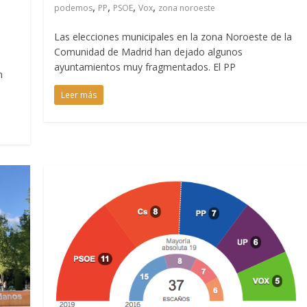
,
,
,
,
podemos
PP
PSOE
Vox
zona noroeste
Las elecciones municipales en la zona Noroeste de la
Comunidad de Madrid han dejado algunos
ayuntamientos muy fragmentados. El PP
n
Leer más