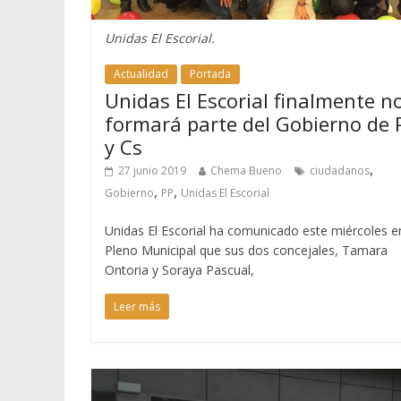
Unidas El Escorial.
Actualidad
Portada
Unidas El Escorial finalmente n
formará parte del Gobierno de 
y Cs
,
27 junio 2019
Chema Bueno
ciudadanos
,
,
Gobierno
PP
Unidas El Escorial
Unidas El Escorial ha comunicado este miércoles e
Pleno Municipal que sus dos concejales, Tamara
Ontoria y Soraya Pascual,
Leer más