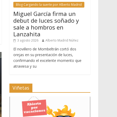
Blog Cargando la suerte por Alberto Madrid
Miguel García firma un
debut de luces soñado y
sale a hombros en
Lanzahita
3 agosto 2026
Alberto Madrid Núñez
El novillero de Mombeltrán cortó dos
orejas en su presentación de luces,
confirmando el excelente momento que
atraviesa y su
Viñetas