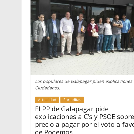
Los populares de Galapagar piden explicaciones 
Ciudadanos.
Actualidad
Portaditas
El PP de Galapagar pide
explicaciones a C’s y PSOE sobre
precio a pagar por el voto a fav
de Podemos