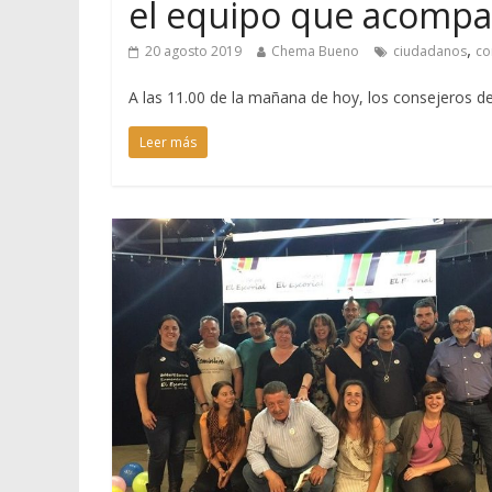
el equipo que acompañ
,
20 agosto 2019
Chema Bueno
ciudadanos
co
A las 11.00 de la mañana de hoy, los consejeros de
Leer más