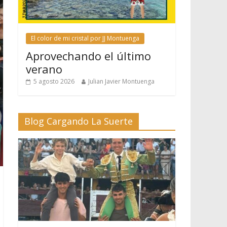
El color de mi cristal por JJ Montuenga
Aprovechando el último
verano
5 agosto 2026
Julian Javier Montuenga
Blog Cargando La Suerte