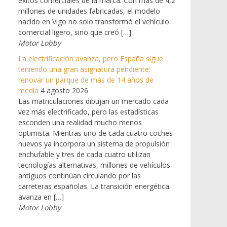
éxitos comerciales de la marca. Con más de 4,2
millones de unidades fabricadas, el modelo
nacido en Vigo no solo transformó el vehículo
comercial ligero, sino que creó […]
Motor Lobby
La electrificación avanza, pero España sigue
teniendo una gran asignatura pendiente:
renovar un parque de más de 14 años de
media
4 agosto 2026
Las matriculaciones dibujan un mercado cada
vez más electrificado, pero las estadísticas
esconden una realidad mucho menos
optimista. Mientras uno de cada cuatro coches
nuevos ya incorpora un sistema de propulsión
enchufable y tres de cada cuatro utilizan
tecnologías alternativas, millones de vehículos
antiguos continúan circulando por las
carreteras españolas. La transición energética
avanza en […]
Motor Lobby