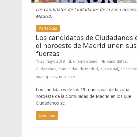
Los candidatos de Ciudadanos de la zona noroes
Madrid.
Portaditas
Los candidatos de Ciudadanos 
el noroeste de Madrid unen sus
fuerzas
,
23 mayo 2019
Chema Bueno
candidatos
,
,
,
ciudadanos
comunidad de madrid
el escorial
eleccione
,
municipales
noroeste
Los candidatos de los 19 municipios de la zona
noroeste de la Comunidad de Madrid en los que
Ciudadanos se
Leer más