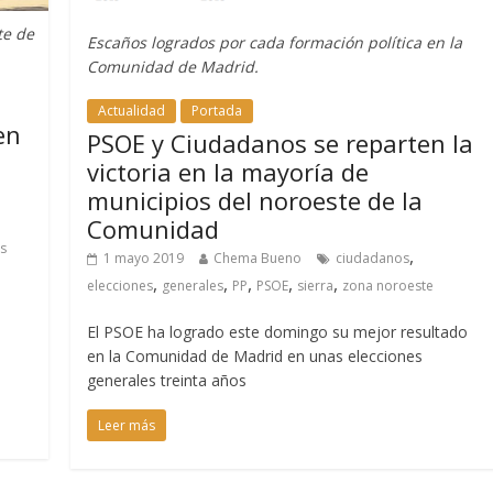
te de
Escaños logrados por cada formación política en la
Comunidad de Madrid.
Actualidad
Portada
en
PSOE y Ciudadanos se reparten la
victoria en la mayoría de
municipios del noroeste de la
Comunidad
s
,
1 mayo 2019
Chema Bueno
ciudadanos
,
,
,
,
,
elecciones
generales
PP
PSOE
sierra
zona noroeste
El PSOE ha logrado este domingo su mejor resultado
en la Comunidad de Madrid en unas elecciones
generales treinta años
Leer más