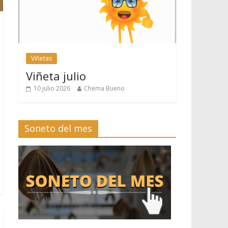
Viñetas
Viñeta julio
10 julio 2026
Chema Bueno
Soneto del mes